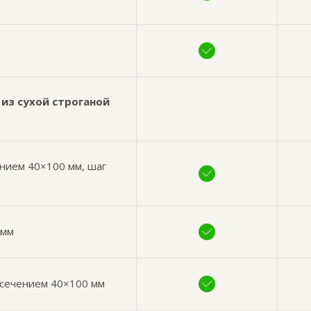
из сухой строганой
нием 40×100 мм, шаг
 мм
 сечением 40×100 мм