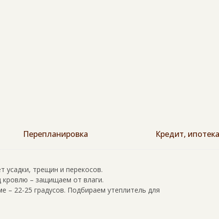
Перепланировка
Кредит, ипотек
ет усадки, трещин и перекосов.
 кровлю – защищаем от влаги.
ме – 22-25 градусов. Подбираем утеплитель для