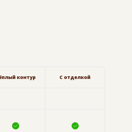
ёплый контур
С отделкой