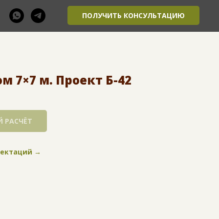
ПОЛУЧИТЬ КОНСУЛЬТАЦИЮ
 7×7 м. Проект Б-42
 РАСЧЁТ
лектаций →