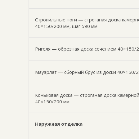
Стропильные ноги — строганая доска камерн
40×150/200 мм, шаг 590 мм
Ригеля — обрезная доска сечением 40×150/2
Мауэрлат — сборный брус из доски 40×150/
Коньковая доска — строганая доска камерно
40×150/200 мм
Наружная отделка