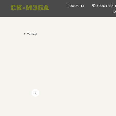
Проекты
Фотоотчёт
К
« Назад