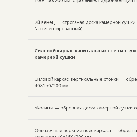
100/150/200 мм, строганые. Гидроизоляция 
2й венец — строганая доска камерной сушки
(антисептированный)
Силовой каркас капитальных стен из сух
камерной сушки
Силовой каркас: вертикальные стойки — обр
40×150/200 мм
Укосины — обрезная доска камерной сушки 
Обвязочный верхний пояс каркаса — обрезна
сечением 40×150/200 мм