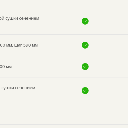
ой сушки сечением
00 мм, шаг 590 мм
200 мм
й сушки сечением