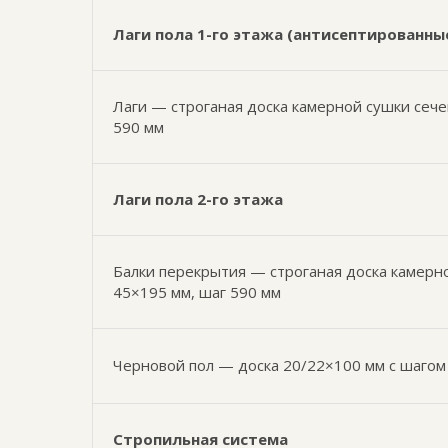
Лаги пола 1-го этажа (антисептированны
Лаги — строганая доска камерной сушки сеч
590 мм
Лаги пола 2-го этажа
Балки перекрытия — строганая доска камерн
45×195 мм, шаг 590 мм
Черновой пол — доска 20/22×100 мм с шагом
Стропильная система