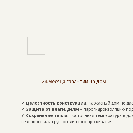
24 месяца гарантии на дом
✓ Целостность конструкции
. Каркасный дом не да
✓ Защита от влаги
. Делаем парогидроизоляцию под
✓ Сохранение тепла
. Постоянная температура в до
сезонного или круглогодичного проживания.