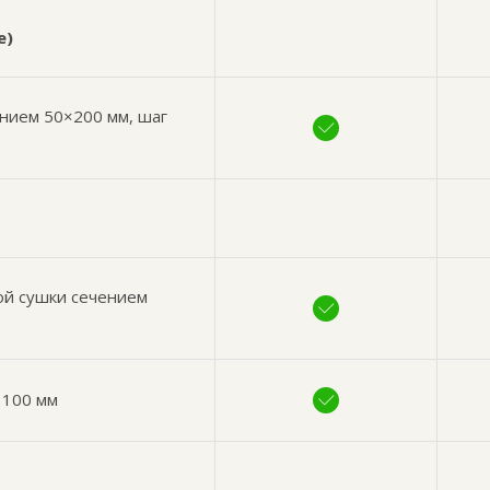
е)
ением 50×200 мм, шаг
ой сушки сечением
 100 мм