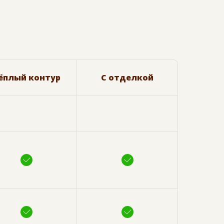
ёплый контур
С отделкой