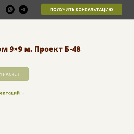
ПОЛУЧИТЬ КОНСУЛЬТАЦИЮ
 9×9 м. Проект Б-48
 РАСЧЁТ
лектаций →