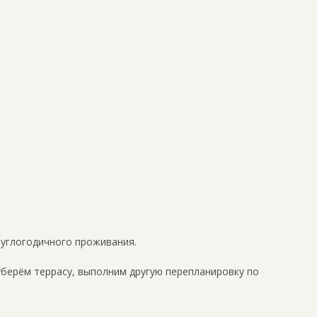
руглогодичного проживания.
уберём террасу, выполним другую перепланировку по