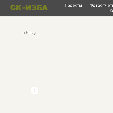
Проекты
Фотоотчёт
К
« Назад