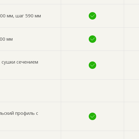
00 мм, шаг 590 мм
200 мм
й сушки сечением
льский профиль с