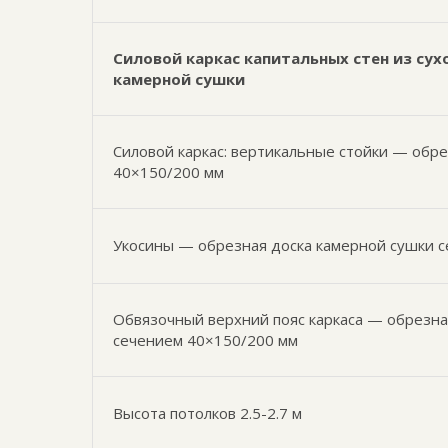
Силовой каркас капитальных стен из сух
камерной сушки
Силовой каркас: вертикальные стойки — обр
40×150/200 мм
Укосины — обрезная доска камерной сушки 
Обвязочный верхний пояс каркаса — обрезна
сечением 40×150/200 мм
Высота потолков 2.5-2.7 м