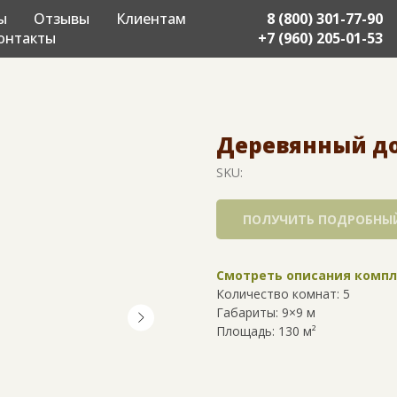
ы
Отзывы
Клиентам
8 (800) 301-77-90
онтакты
+7 (960) 205-01-53
Деревянный дом
SKU:
ПОЛУЧИТЬ ПОДРОБНЫЙ
Смотреть описания комп
Количество комнат: 5
Габариты: 9×9 м
Площадь: 130 м²