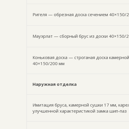
Ригеля — обрезная доска сечением 40×150/2
Мауэрлат — сборный брус из доски 40×150/
Коньковая доска — строганая доска камерно
40×150/200 мм
Наружная отделка
Имитация бруса, камерной сушки 17 мм, каре
улучшенной характеристикой замка шип-паз