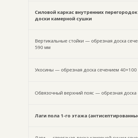
Силовой каркас внутренних перегородок 
доски камерной сушки
Вертикальные стойки — обрезная доска сече
590 мм
Укосины — обрезная доска сечением 40×100
Обвязочный верхний пояс — обрезная доска
Лаги пола 1-го этажа (антисептированны
Лаги — строганая доска камерной сушки сеч