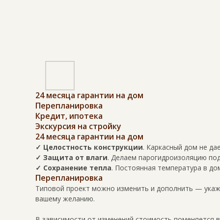
24 месяца гарантии на дом
Перепланировка
Кредит, ипотека
Экскурсия на стройку
24 месяца гарантии на дом
✓ Целостность конструкции
. Каркасный дом не да
✓ Защита от влаги
. Делаем парогидроизоляцию под
✓ Сохранение тепла
. Постоянная температура в до
Перепланировка
Типовой проект можно изменить и дополнить — укажи
вашему желанию.
В зависимости от изменений стоимость поменяется 