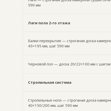
590 мм
Лаги пола 2-го этажа
Балки перекрытия — строганая доска камерн
45×195 мм, шаг 590 мм
Черновой пол — доска 20/22×100 мм с шагом
Стропильная система
Стропильные ноги — строганая доска камерн
40×150/200 мм, шаг 590 мм