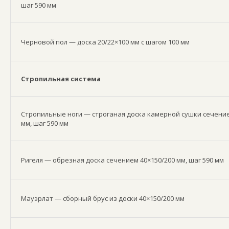
шаг 590 мм
Черновой пол — доска 20/22×100 мм с шагом 100 мм
Стропильная система
Стропильные ноги — строганая доска камерной сушки сечение
мм, шаг 590 мм
Ригеля — обрезная доска сечением 40×150/200 мм, шаг 590 мм
Мауэрлат — сборный брус из доски 40×150/200 мм