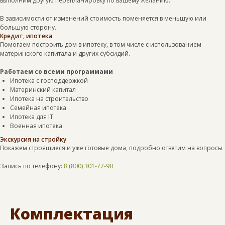
выполним другую перепланировку по вашему желанию.
В зависимости от изменений стоимость поменяется в меньшую или
большую сторону.
Кредит, ипотека
Помогаем построить дом в ипотеку, в том числе с использованием
материнского капитала и других субсидий.
Работаем со всеми программами
Ипотека с господдержкой
Материнский капитал
Ипотека на строительство
Семейная ипотека
Ипотека для IT
Военная ипотека
Экскурсия на стройку
Покажем строящиеся и уже готовые дома, подробно ответим на вопросы
Запись по телефону:
8 (800) 301-77-90
Комплектация