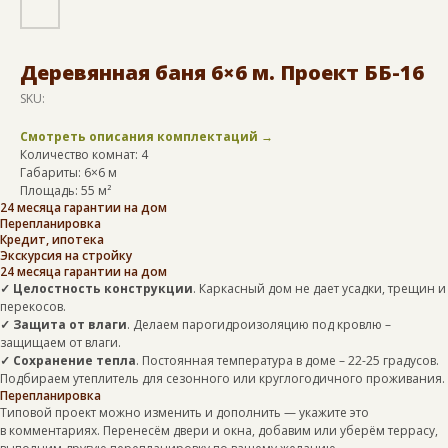
Деревянная баня 6×6 м. Проект ББ-16
SKU:
Смотреть описания комплектаций →
Количество комнат: 4
Габариты: 6×6 м
Площадь: 55 м²
24 месяца гарантии на дом
Перепланировка
Кредит, ипотека
Экскурсия на стройку
24 месяца гарантии на дом
✓ Целостность конструкции
. Каркасный дом не дает усадки, трещин и
перекосов.
✓ Защита от влаги
. Делаем парогидроизоляцию под кровлю –
защищаем от влаги.
✓ Сохранение тепла
. Постоянная температура в доме – 22-25 градусов.
Подбираем утеплитель для сезонного или круглогодичного проживания.
Перепланировка
Типовой проект можно изменить и дополнить — укажите это
в комментариях. Перенесём двери и окна, добавим или уберём террасу,