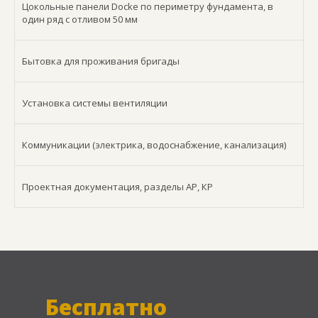
Цокольные панели Docke по периметру фундамента, в
один ряд с отливом 50 мм
Бытовка для проживания бригады
Установка системы вентиляции
Коммуникации (электрика, водоснабжение, канализация)
Проектная документация, разделы АР, КР
Бесплатно