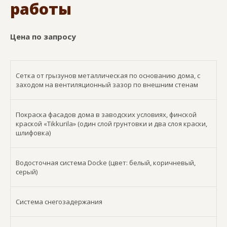
работы
Цена по запросу
Сетка от грызунов металлическая по основанию дома, с
заходом на вентиляционный зазор по внешним стенам
Покраска фасадов дома в заводских условиях, финской
краской «Tikkurila» (один слой грунтовки и два слоя краски,
шлифовка)
Водосточная система Docke (цвет: белый, коричневый,
серый)
Система снегозадержания