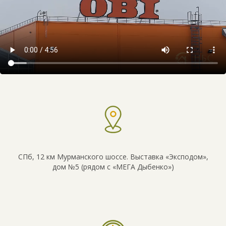
СПб, 12 км Мурманского шоссе. Выставка «Эксподом»,
дом №5 (рядом с «МЕГА Дыбенко»)