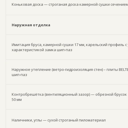
Коньковая доска — строганая доска камерной сушки сечением
Наружная отделка
Имитация бруса, камерной сушки 17 мм, карельский профиль 
характеристикой замка шип-паз
Наружное утепление (ветро-гидроизоляция стен) – плиты BELT
шип-паз
Контробрешётка (вентиляционный зазор) — обрезной брусок 
50 мм
Наличники, углы — сухой строганый пиломатериал