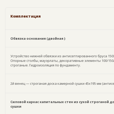
Комплектация
Обвязка основания (двойная )
Устройство нижней обвязки из антисептированного бруса 150Х
Опорные столбы, мауэрлаты, декоративные элементы 100/150/
строганые. Гидроизоляция по фундаменту.
2й венец — строганая доска камерной сушки 45х195 мм (анти
Силовой каркас капитальных стен из сухой строганой д
сушки