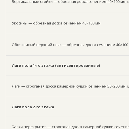
Вертикальные стойки — обрезная доска сечением 40×100 мм, ш
Укосины — обрезная доска сечением 40×100 мм
Обвязочный верхний пояс — обрезная доска сечением 40×100
Лаги пола 1-го этажа (антисептированные)
Лаги — строганая доска камерной сушки сечением 50×200 мм, 
Лаги пола 2-го этажа
Балки перекрытия — строганая доска камерной сушки сечение