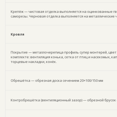
Крепёж — чистовая отделка выполняется на оцинкованные гв
саморезы. Черновая отделка выполняется на металлические 
Кровля
Покрытие — металлочерепица профиль супер монтерей, цвет 
комплекте: вентиляция конька, сетка от птиц и насекомых, ка
торцевые накладки, конёк.
Обрешётка — обрезная доска сечением 20×100/150 мм
Контробрешётка (вентиляционный зазор) — обрезной брусок 