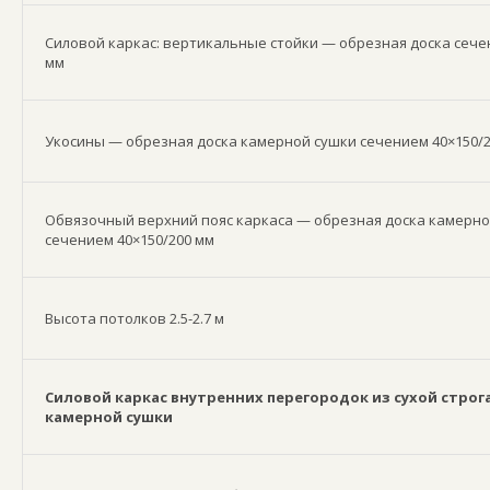
Силовой каркас: вертикальные стойки — обрезная доска сече
мм
Укосины — обрезная доска камерной сушки сечением 40×150/
Обвязочный верхний пояс каркаса — обрезная доска камерно
сечением 40×150/200 мм
Высота потолков 2.5-2.7 м
Силовой каркас внутренних перегородок из сухой строг
камерной сушки