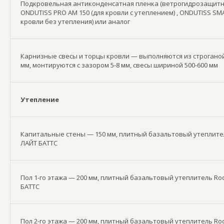
Подкровельная антиконденсатная пленка (ветрогидрозащитн
ONDUTISS PRO AM 150 (для кровли с утеплением) , ONDUTISS SMA
кровли без утепления) или аналог
Карнизные свесы и торцы кровли — выполняются из строганой
мм, монтируются с зазором 5-8 мм, свесы шириной 500-600 мм
Утепление
Капитальные стены — 150 мм, плитный базальтовый утеплите
ЛАЙТ БАТТС
Пол 1-го этажа — 200 мм, плитный базальтовый утеплитель Ro
БАТТС
Пол 2-го этажа — 200 мм, плитный базальтовый утеплитель Ro