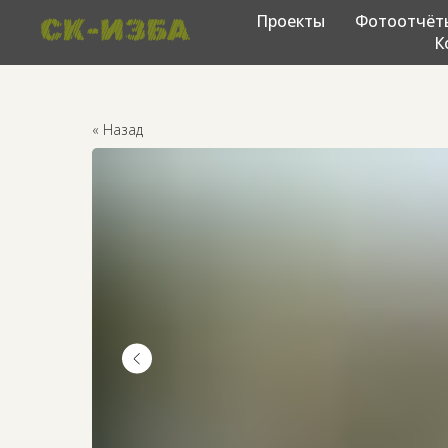
Проекты
Фотоотчёт
К
« Назад