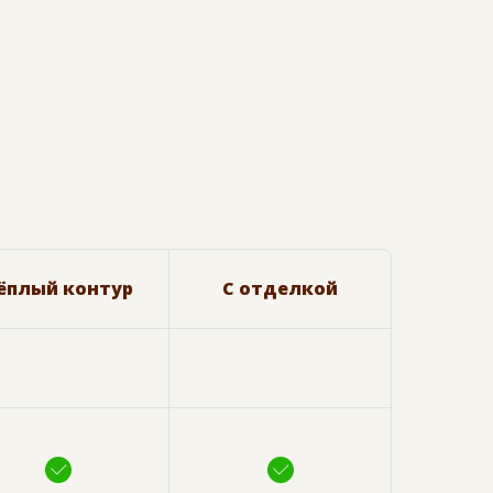
ёплый контур
С отделкой