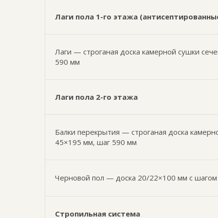
Лаги пола 1-го этажа (антисептированны
Лаги — строганая доска камерной сушки сеч
590 мм
Лаги пола 2-го этажа
Балки перекрытия — строганая доска камерн
45×195 мм, шаг 590 мм
Черновой пол — доска 20/22×100 мм с шагом
Стропильная система