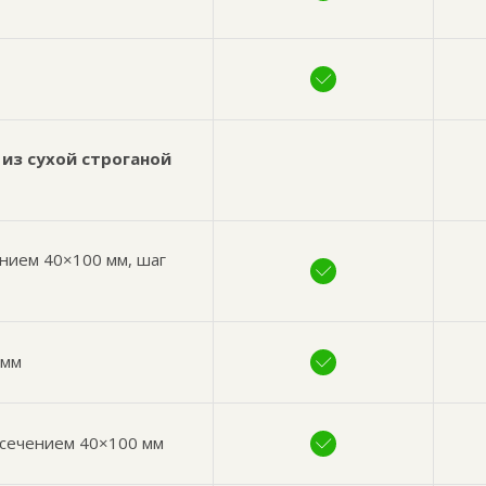
из сухой строганой
нием 40×100 мм, шаг
 мм
 сечением 40×100 мм