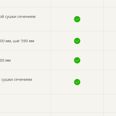
ой сушки сечением
00 мм, шаг 590 мм
200 мм
й сушки сечением