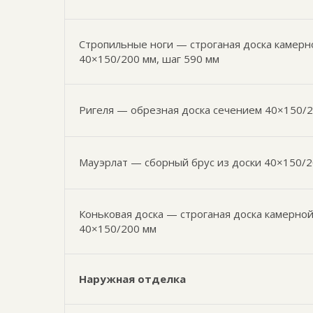
Стропильные ноги — строганая доска камерн
40×150/200 мм, шаг 590 мм
Ригеля — обрезная доска сечением 40×150/2
Мауэрлат — сборный брус из доски 40×150/
Коньковая доска — строганая доска камерно
40×150/200 мм
Наружная отделка