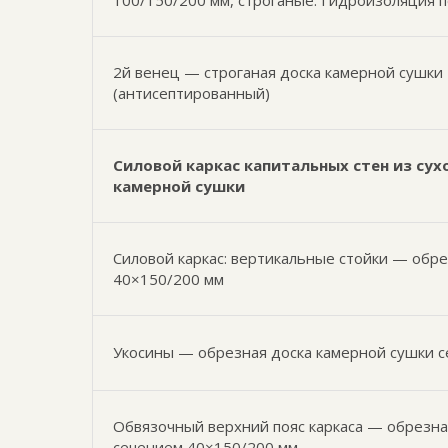
100/150/200 мм, строганые. Гидроизоляция 
2й венец — строганая доска камерной сушки
(антисептированный)
Силовой каркас капитальных стен из сух
камерной сушки
Силовой каркас: вертикальные стойки — обр
40×150/200 мм
Укосины — обрезная доска камерной сушки 
Обвязочный верхний пояс каркаса — обрезна
сечением 40×150/200 мм