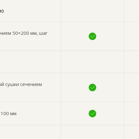
е)
ением 50×200 мм, шаг
ой сушки сечением
 100 мм