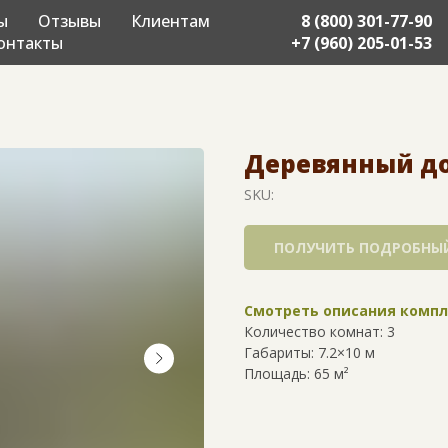
ы
Отзывы
Клиентам
8 (800) 301-77-90
онтакты
+7 (960) 205-01-53
Деревянный дом
SKU:
ПОЛУЧИТЬ ПОДРОБНЫЙ
Смотреть описания комп
Количество комнат: 3
Габариты: 7.2×10 м
Площадь: 65 м²