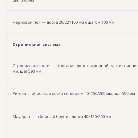
шаг 590 мм
Черновой пол — доска 20/22×100 мм с шагом 100 мм
Стропильная система
Стропильные ноги — строганая доска камерной сушки сечение
мм, шаг 590 мм
Ригеля — обрезная доска сечением 40×150/200 мм, шаг 590 мм
Мауэрлат — сборный брус из доски 40×150/200 мм