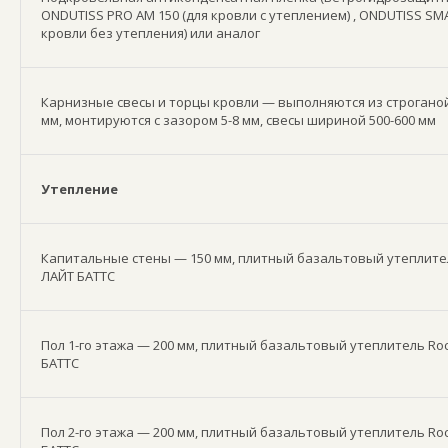
ONDUTISS PRO AM 150 (для кровли с утеплением) , ONDUTISS SMA
кровли без утепления) или аналог
Карнизные свесы и торцы кровли — выполняются из строганой
мм, монтируются с зазором 5-8 мм, свесы шириной 500-600 мм
Утепление
Капитальные стены — 150 мм, плитный базальтовый утеплите
ЛАЙТ БАТТС
Пол 1-го этажа — 200 мм, плитный базальтовый утеплитель Ro
БАТТС
Пол 2-го этажа — 200 мм, плитный базальтовый утеплитель Ro