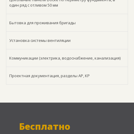
один ряд с отливом 50 мм
Бытовка для проживания бригады
Установка системы вентиляции
Коммуникации (электрика, водоснабжение, канализация)
Проектная документация, разделы АР, КР
Бесплатно