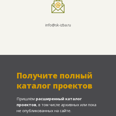
info@sk-izba.ru
Получите полный
каталог проектов
Пришлём
расширенный каталог
проектов
, в том числе архивных или пока
не опубликованных на сайте.