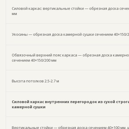
Силовой каркас: вертикальные стойки — обрезная доска сече
мм
Укосины — обрезная доска камерной сушки сечением 40×150/
Обвязочный верхний пояс каркаса — обрезная доска камерно
сечением 40×150/200 мм
Высота потолков 2.5-2.7 м
Силовой каркас внутренних перегородок из сухой строг
камерной сушки
Вертикальные стойки — обрезная доска сечением 40×100 мм, ш