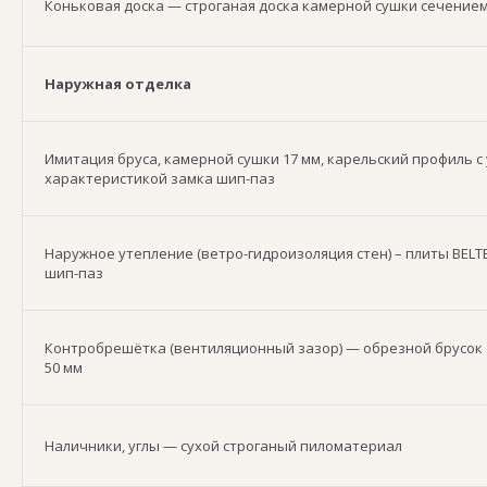
Коньковая доска — строганая доска камерной сушки сечением
Наружная отделка
Имитация бруса, камерной сушки 17 мм, карельский профиль 
характеристикой замка шип-паз
Наружное утепление (ветро-гидроизоляция стен) – плиты BELT
шип-паз
Контробрешётка (вентиляционный зазор) — обрезной брусок 
50 мм
Наличники, углы — сухой строганый пиломатериал