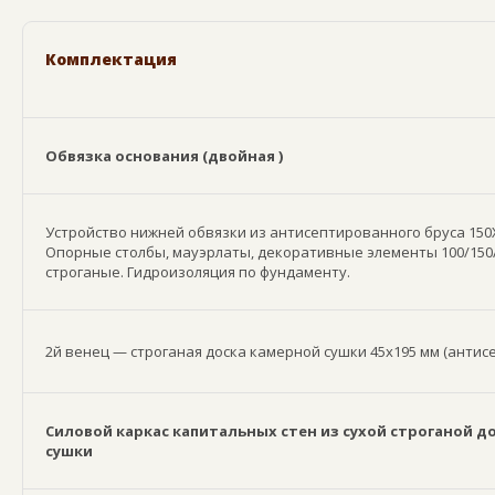
Комплектация
Обвязка основания (двойная )
Устройство нижней обвязки из антисептированного бруса 150Х
Опорные столбы, мауэрлаты, декоративные элементы 100/150/
строганые. Гидроизоляция по фундаменту.
2й венец — строганая доска камерной сушки 45х195 мм (анти
Силовой каркас капитальных стен из сухой строганой д
сушки