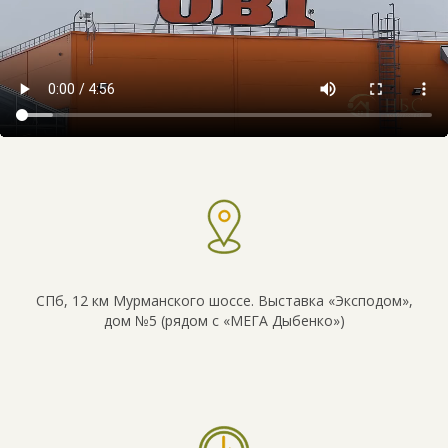
СПб, 12 км Мурманского шоссе. Выставка «Эксподом»,
дом №5 (рядом с «МЕГА Дыбенко»)