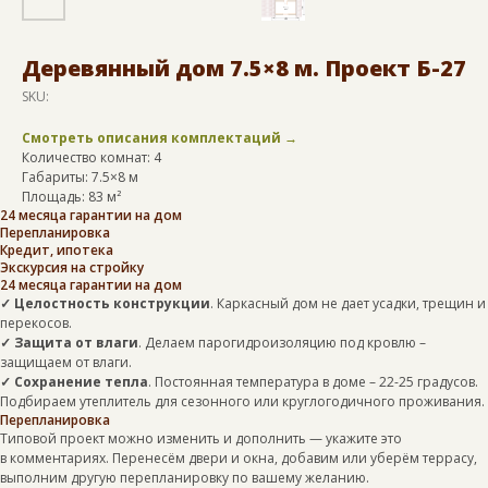
Деревянный дом 7.5×8 м. Проект Б-27
SKU:
Смотреть описания комплектаций →
Количество комнат: 4
Габариты: 7.5×8 м
Площадь: 83 м²
24 месяца гарантии на дом
Перепланировка
Кредит, ипотека
Экскурсия на стройку
24 месяца гарантии на дом
✓ Целостность конструкции
. Каркасный дом не дает усадки, трещин и
перекосов.
✓ Защита от влаги
. Делаем парогидроизоляцию под кровлю –
защищаем от влаги.
✓ Сохранение тепла
. Постоянная температура в доме – 22-25 градусов.
Подбираем утеплитель для сезонного или круглогодичного проживания.
Перепланировка
Типовой проект можно изменить и дополнить — укажите это
в комментариях. Перенесём двери и окна, добавим или уберём террасу,
выполним другую перепланировку по вашему желанию.