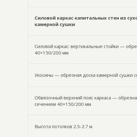
Силовой каркас капитальных стен из сух
камерной сушки
Силовой каркас: вертикальные стойки — обр
40×150/200 мм
Укосины — обрезная доска камерной сушки 
Обвязочный верхний пояс каркаса — обрезна
сечением 40×150/200 мм
Высота потолков 2.5-2.7 м