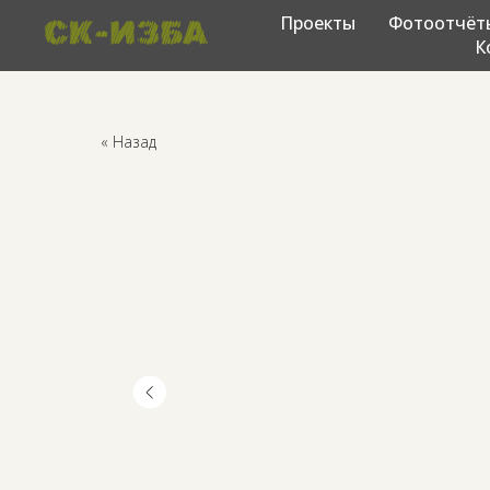
Проекты
Фотоотчёт
К
« Назад