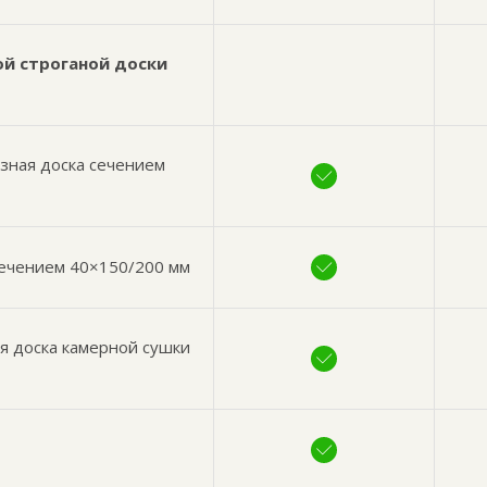
ой строганой доски
езная доска сечением
сечением 40×150/200 мм
я доска камерной сушки