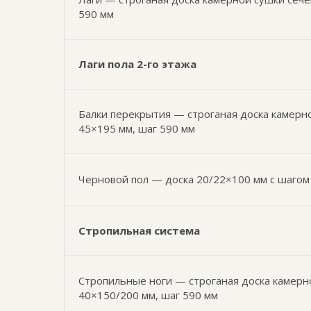
590 мм
Лаги пола 2-го этажа
Балки перекрытия — строганая доска камерн
45×195 мм, шаг 590 мм
Черновой пол — доска 20/22×100 мм с шагом
Стропильная система
Стропильные ноги — строганая доска камерн
40×150/200 мм, шаг 590 мм