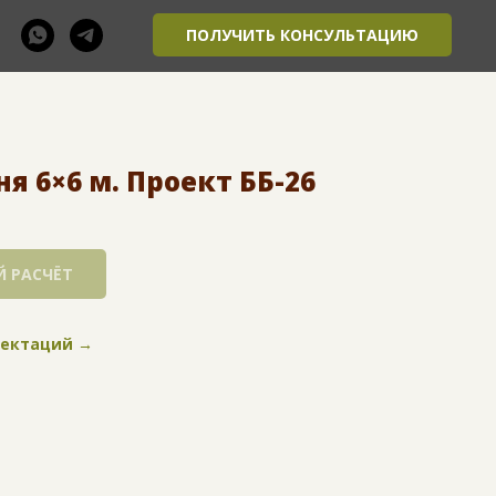
ПОЛУЧИТЬ КОНСУЛЬТАЦИЮ
я 6×6 м. Проект ББ-26
 РАСЧЁТ
лектаций →