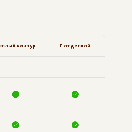
ёплый контур
С отделкой