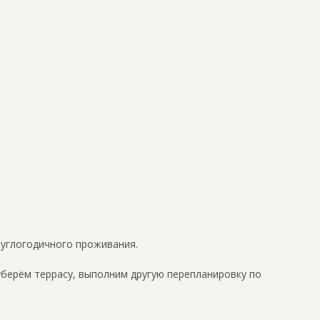
руглогодичного проживания.
уберём террасу, выполним другую перепланировку по