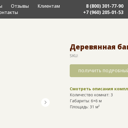
ы
Отзывы
Клиентам
8 (800) 301-77-90
онтакты
+7 (960) 205-01-53
Деревянная бан
SKU:
ПОЛУЧИТЬ ПОДРОБНЫЙ
Смотреть описания комп
Количество комнат: 3
Габариты: 6×6 м
Площадь: 31 м²