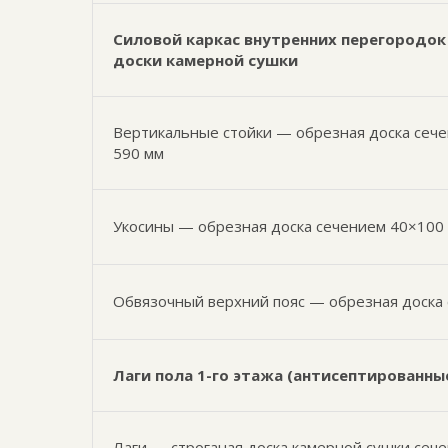
Силовой каркас внутренних перегородок 
доски камерной сушки
Вертикальные стойки — обрезная доска сече
590 мм
Укосины — обрезная доска сечением 40×100
Обвязочный верхний пояс — обрезная доска
Лаги пола 1-го этажа (антисептированны
Лаги — строганая доска камерной сушки сеч