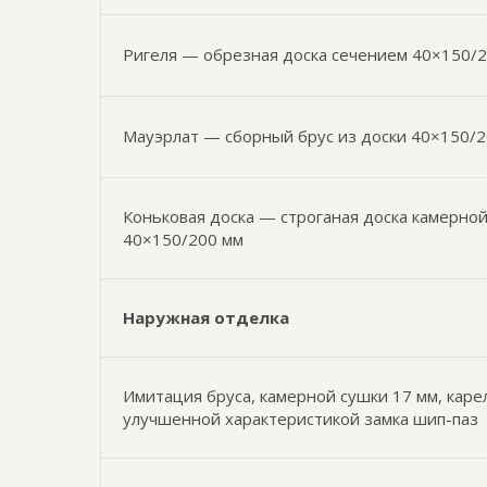
Ригеля — обрезная доска сечением 40×150/2
Мауэрлат — сборный брус из доски 40×150/
Коньковая доска — строганая доска камерно
40×150/200 мм
Наружная отделка
Имитация бруса, камерной сушки 17 мм, каре
улучшенной характеристикой замка шип-паз