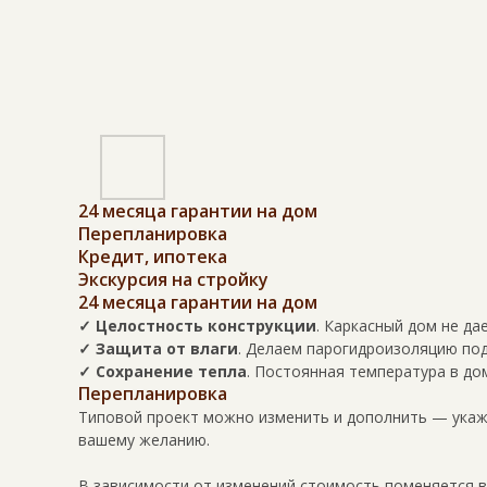
24 месяца гарантии на дом
Перепланировка
Кредит, ипотека
Экскурсия на стройку
24 месяца гарантии на дом
✓ Целостность конструкции
. Каркасный дом не да
✓ Защита от влаги
. Делаем парогидроизоляцию под
✓ Сохранение тепла
. Постоянная температура в до
Перепланировка
Типовой проект можно изменить и дополнить — укажи
вашему желанию.
В зависимости от изменений стоимость поменяется 