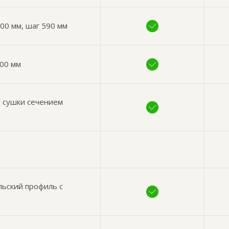
00 мм, шаг 590 мм
200 мм
й сушки сечением
льский профиль с