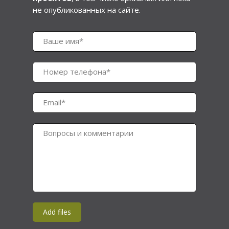
не опубликованных на сайте.
Ваше имя*
Номер телефона*
Email*
Вопросы и комментарии
Add files