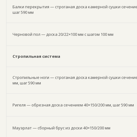
Балки перекрытия — строганая доска камерной сушки сечение
шаг 590 мм
Черновой пол — доска 20/22×100 мм с шагом 100 мм
Стропильная система
Стропильные ноги — строганая доска камерной сушки сечение
мм, шаг 590 мм
Ригеля — обрезная доска сечением 40×150/200 мм, шаг 590 мм
Мауэрлат — сборный брус из доски 40×150/200 мм