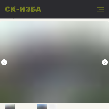
« Назад