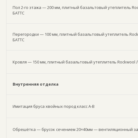
Пол 2-го этажа — 200 мм, плитный базальтовый утеплитель Ro
БАТТС
Перегородки — 100 мм, плитный базальтовый утеплитель Roc
БАТТС
Кровля — 150 мм, плитный базальтовый утеплитель Rockwool 
Внутренняя отделка
Имитация бруса хвойных пород класс А-В
Обрешётка — брусок сечением 20×40мм — вентиляционный з