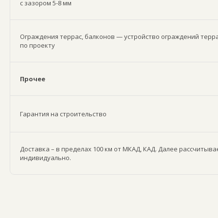
с зазором 5-8 мм
Ограждения террас, балконов — устройство ограждений терра
по проекту
Прочее
Гарантия на строительство
Доставка – в пределах 100 км от МКАД, КАД. Далее рассчитыва
индивидуально.