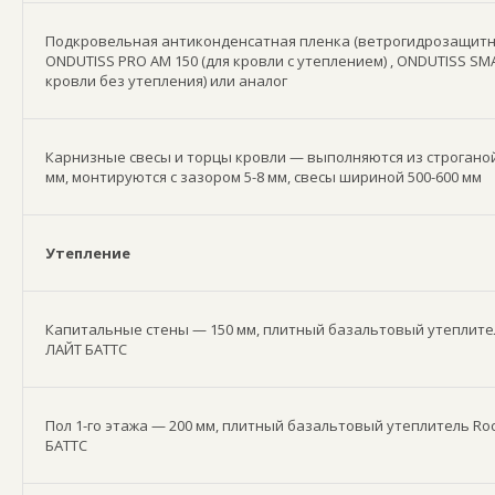
Подкровельная антиконденсатная пленка (ветрогидрозащитн
ONDUTISS PRO AM 150 (для кровли с утеплением) , ONDUTISS SMA
кровли без утепления) или аналог
Карнизные свесы и торцы кровли — выполняются из строганой
мм, монтируются с зазором 5-8 мм, свесы шириной 500-600 мм
Утепление
Капитальные стены — 150 мм, плитный базальтовый утеплите
ЛАЙТ БАТТС
Пол 1-го этажа — 200 мм, плитный базальтовый утеплитель Ro
БАТТС