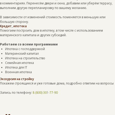
в комментариях. Перенесём двери и окна, добавим или уберём террасу,
выполним другую перепланировку по вашему желанию.
В зависимости от изменений стоимость поменяется в меньшую или
большую сторону.
Кредит, ипотека
Помогаем построить дом в ипотеку, в том числе с использованием
материнского капитала и других субсидий.
Работаем со всеми программами
Ипотека с господдержкой
Материнский капитал
Ипотека на строительство
Семейная ипотека
Ипотека для IT
Военная ипотека
Экскурсия на стройку
Покажем строящиеся и уже готовые дома, подробно ответим на вопросы
Запись по телефону:
8 (800) 301-77-90