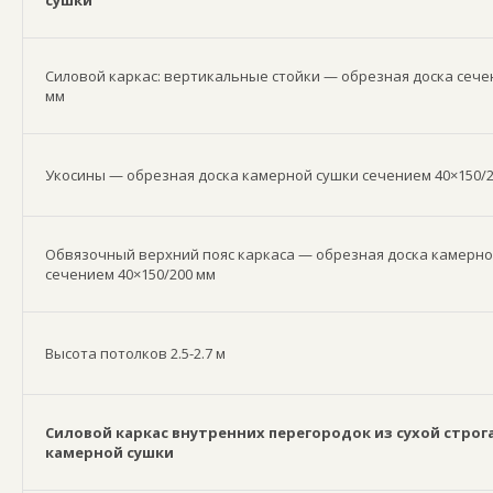
сушки
Силовой каркас: вертикальные стойки — обрезная доска сече
мм
Укосины — обрезная доска камерной сушки сечением 40×150/
Обвязочный верхний пояс каркаса — обрезная доска камерно
сечением 40×150/200 мм
Высота потолков 2.5-2.7 м
Силовой каркас внутренних перегородок из сухой строг
камерной сушки