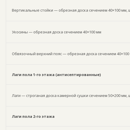
Вертикальные стойки — обрезная доска сечением 40×100 мм, ш
Укосины — обрезная доска сечением 40×100 мм
Обвязочный верхний пояс — обрезная доска сечением 40×100
Лаги пола 1-го этажа (антисептированные)
Лаги — строганая доска камерной сушки сечением 50×200 мм, 
Лаги пола 2-го этажа