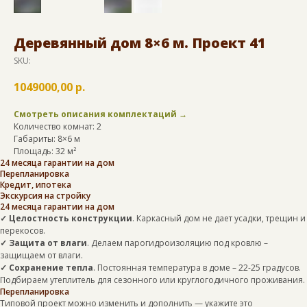
Деревянный дом 8×6 м. Проект 41
SKU:
1049000,00
р.
Смотреть описания комплектаций →
Количество комнат: 2
Габариты: 8×6 м
Площадь: 32 м²
24 месяца гарантии на дом
Перепланировка
Кредит, ипотека
Экскурсия на стройку
24 месяца гарантии на дом
✓ Целостность конструкции
. Каркасный дом не дает усадки, трещин и
перекосов.
✓ Защита от влаги
. Делаем парогидроизоляцию под кровлю –
защищаем от влаги.
✓ Сохранение тепла
. Постоянная температура в доме – 22-25 градусов.
Подбираем утеплитель для сезонного или круглогодичного проживания.
Перепланировка
Типовой проект можно изменить и дополнить — укажите это