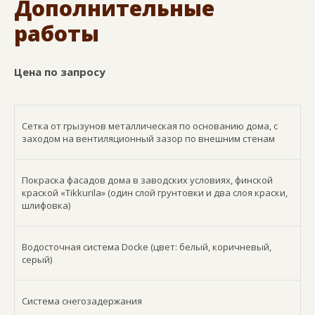
Дополнительные
работы
Цена по запросу
Сетка от грызунов металлическая по основанию дома, с
заходом на вентиляционный зазор по внешним стенам
Покраска фасадов дома в заводских условиях, финской
краской «Tikkurila» (один слой грунтовки и два слоя краски,
шлифовка)
Водосточная система Docke (цвет: белый, коричневый,
серый)
Система снегозадержания