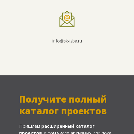
info@sk-izba.ru
Получите полный
каталог проектов
Пришлём
расширенный каталог
проектов
, в том числе архивных или пока