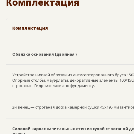
Комплектация
Комплектация
Обвязка основания (двойная )
Устройство нижней обвязки из антисептированного бруса 150Х
Опорные столбы, мауэрлаты, декоративные элементы 100/150/
строганые. Гидроизоляция по фундаменту.
2й венец — строганая доска камерной сушки 45х195 мм (анти
Силовой каркас капитальных стен из сухой строганой д