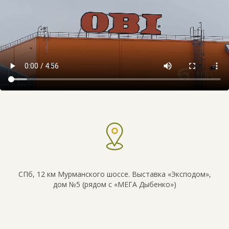
СПб, 12 км Мурманского шоссе. Выставка «Эксподом»,
дом №5 (рядом с «МЕГА Дыбенко»)