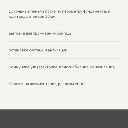
Цокольные панели Docke по периметру фундамента, в
один ряд с отливом 50 мм
Бытовка для проживания бригады
Установка системы вентиляции
Коммуникации (электрика, водоснабжение, канализация)
Проектная документация, разделы АР, КР