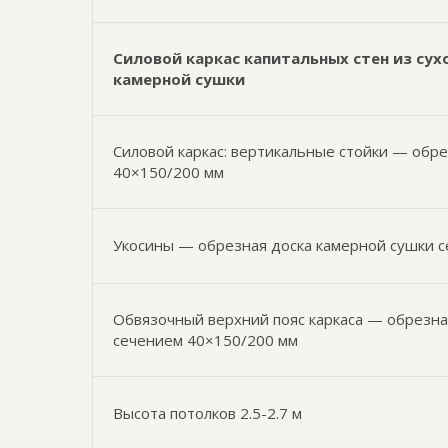
Силовой каркас капитальных стен из сух
камерной сушки
Силовой каркас: вертикальные стойки — обр
40×150/200 мм
Укосины — обрезная доска камерной сушки 
Обвязочный верхний пояс каркаса — обрезна
сечением 40×150/200 мм
Высота потолков 2.5-2.7 м