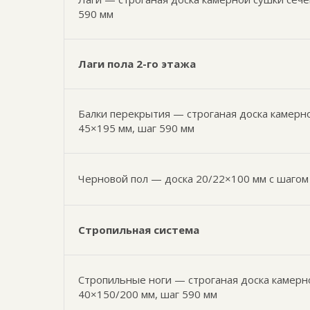
590 мм
Лаги пола 2-го этажа
Балки перекрытия — строганая доска камерн
45×195 мм, шаг 590 мм
Черновой пол — доска 20/22×100 мм с шагом
Стропильная система
Стропильные ноги — строганая доска камерн
40×150/200 мм, шаг 590 мм