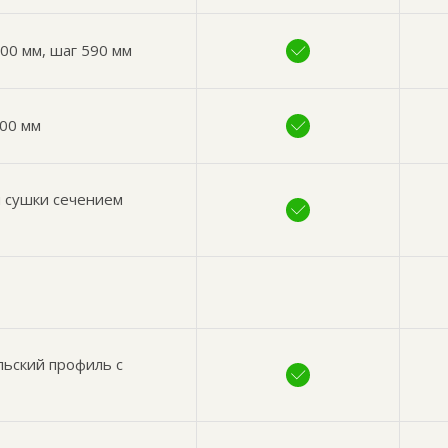
00 мм, шаг 590 мм
200 мм
й сушки сечением
льский профиль с