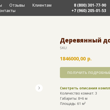
ы
Отзывы
Клиентам
8 (800) 301-77-90
онтакты
+7 (960) 205-01-53
Деревянный дом
SKU:
р.
1846000,00
ПОЛУЧИТЬ ПОДРОБНЫЙ
Смотреть описания комп
Количество комнат: 3
Габариты: 8×6 м
Площадь: 61 м²