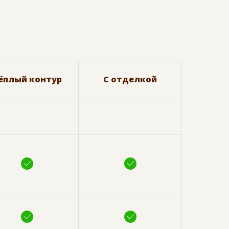
ёплый контур
С отделкой