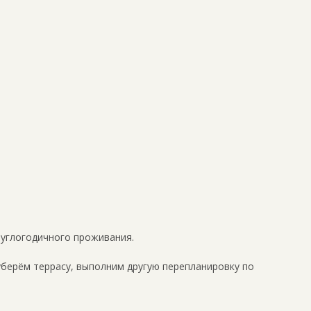
руглогодичного проживания.
уберём террасу, выполним другую перепланировку по