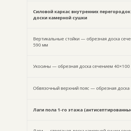
Силовой каркас внутренних перегородок 
доски камерной сушки
Вертикальные стойки — обрезная доска сече
590 мм
Укосины — обрезная доска сечением 40×100
Обвязочный верхний пояс — обрезная доска
Лаги пола 1-го этажа (антисептированны
Лаги — строганая доска камерной сушки сеч