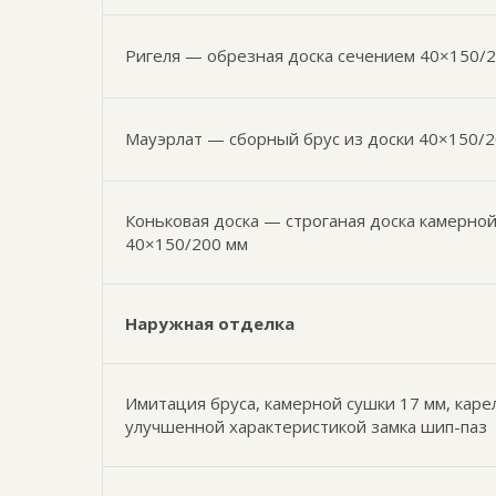
Ригеля — обрезная доска сечением 40×150/2
Мауэрлат — сборный брус из доски 40×150/
Коньковая доска — строганая доска камерно
40×150/200 мм
Наружная отделка
Имитация бруса, камерной сушки 17 мм, каре
улучшенной характеристикой замка шип-паз