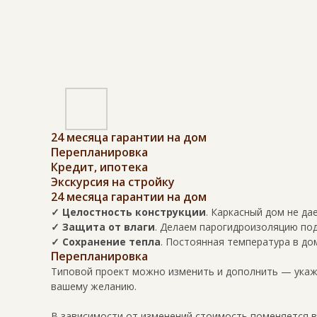
24 месяца гарантии на дом
Перепланировка
Кредит, ипотека
Экскурсия на стройку
24 месяца гарантии на дом
✓ Целостность конструкции
. Каркасный дом не да
✓ Защита от влаги
. Делаем парогидроизоляцию под
✓ Сохранение тепла
. Постоянная температура в до
Перепланировка
Типовой проект можно изменить и дополнить — укажи
вашему желанию.
В зависимости от изменений стоимость поменяется 