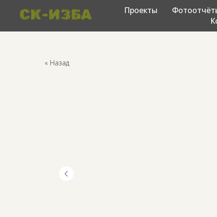
Проекты
Фотоотчёт
К
« Назад