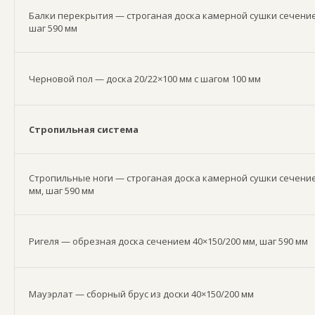
Балки перекрытия — строганая доска камерной сушки сечение
шаг 590 мм
Черновой пол — доска 20/22×100 мм с шагом 100 мм
Стропильная система
Стропильные ноги — строганая доска камерной сушки сечение
мм, шаг 590 мм
Ригеля — обрезная доска сечением 40×150/200 мм, шаг 590 мм
Мауэрлат — сборный брус из доски 40×150/200 мм