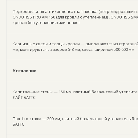
Подкровельная антиконденсатная пленка (ветрогидрозащитн
ONDUTISS PRO AM 150 (для кровли с утеплением) , ONDUTISS SMA
кровли без утепления) или аналог
Карнизные свесы и торцы кровли — выполняются из строганой
мм, монтируются с зазором 5-8 мм, свесы шириной 500-600 мм
Утепление
Капитальные стены — 150 мм, плитный базальтовый утеплите
ЛАЙТ БАТТС
Пол 1-го этажа — 200 мм, плитный базальтовый утеплитель Ro
БАТТС