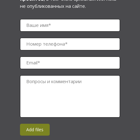
не опубликованных на сайте.
Ваше имя*
Номер телефона*
Email*
Вопросы и комментарии
Add files