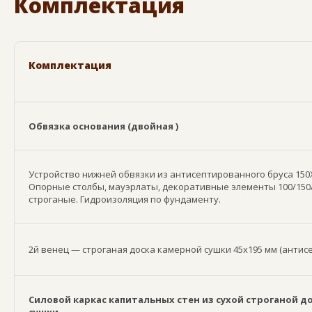
Комплектация
Комплектация
Обвязка основания (двойная )
Устройство нижней обвязки из антисептированного бруса 150Х
Опорные столбы, мауэрлаты, декоративные элементы 100/150/
строганые. Гидроизоляция по фундаменту.
2й венец — строганая доска камерной сушки 45х195 мм (анти
Силовой каркас капитальных стен из сухой строганой д