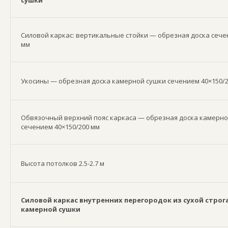
сушки
Силовой каркас: вертикальные стойки — обрезная доска сече
мм
Укосины — обрезная доска камерной сушки сечением 40×150/
Обвязочный верхний пояс каркаса — обрезная доска камерно
сечением 40×150/200 мм
Высота потолков 2.5-2.7 м
Силовой каркас внутренних перегородок из сухой строг
камерной сушки