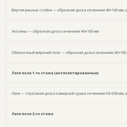
Вертикальные стойки — обрезная доска сечением 40×100 мм, ш
Укосины — обрезная доска сечением 40×100 мм
Обвязочный верхний пояс — обрезная доска сечением 40×100
Лаги пола 1-го этажа (антисептированные)
Лаги — строганая доска камерной сушки сечением 50×200 мм, 
Лаги пола 2-го этажа