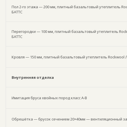
Пол 2-го этажа — 200 мм, плитный базальтовый утеплитель Ro
БАТТС
Перегородки — 100 мм, плитный базальтовый утеплитель Roc
БАТТС
Кровля — 150 мм, плитный базальтовый утеплитель Rockwool 
Внутренняя отделка
Имитация бруса хвойных пород класс А-В
Обрешётка — брусок сечением 20×40мм — вентиляционный з