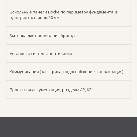
Цокольные панели Docke по периметру фундамента, в
один ряд с отливом 50 мм
Бытовка для проживания бригады
Установка системы вентиляции
Коммуникации (электрика, водоснабжение, канализация)
Проектная документация, разделы АР, КР