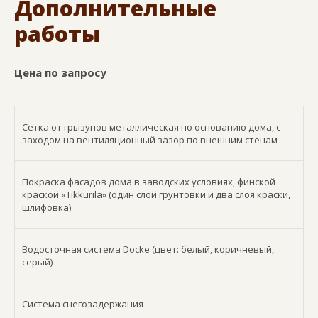
Дополнительные
работы
Цена по запросу
Сетка от грызунов металлическая по основанию дома, с
заходом на вентиляционный зазор по внешним стенам
Покраска фасадов дома в заводских условиях, финской
краской «Tikkurila» (один слой грунтовки и два слоя краски,
шлифовка)
Водосточная система Docke (цвет: белый, коричневый,
серый)
Система снегозадержания