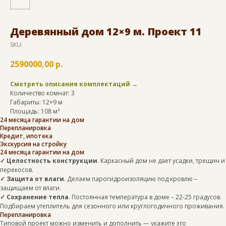
Деревянный дом 12×9 м. Проект 11
SKU:
2590000,00
р.
Смотреть описания комплектаций →
Количество комнат: 3
Габариты: 12×9 м
Площадь: 108 м²
24 месяца гарантии на дом
Перепланировка
Кредит, ипотека
Экскурсия на стройку
24 месяца гарантии на дом
✓ Целостность конструкции
. Каркасный дом не дает усадки, трещин и
перекосов.
✓ Защита от влаги
. Делаем парогидроизоляцию под кровлю –
защищаем от влаги.
✓ Сохранение тепла
. Постоянная температура в доме – 22-25 градусов.
Подбираем утеплитель для сезонного или круглогодичного проживания.
Перепланировка
Типовой проект можно изменить и дополнить — укажите это