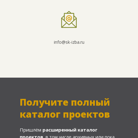
info@sk-izba.ru
Получите полный
каталог проектов
Пришлём
расширенный каталог
проектов
, в том числе архивных или пока