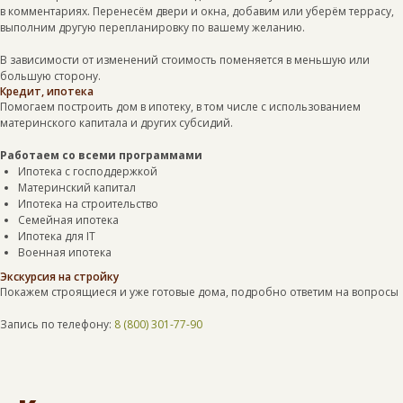
в комментариях. Перенесём двери и окна, добавим или уберём террасу,
выполним другую перепланировку по вашему желанию.
В зависимости от изменений стоимость поменяется в меньшую или
большую сторону.
Кредит, ипотека
Помогаем построить дом в ипотеку, в том числе с использованием
материнского капитала и других субсидий.
Работаем со всеми программами
Ипотека с господдержкой
Материнский капитал
Ипотека на строительство
Семейная ипотека
Ипотека для IT
Военная ипотека
Экскурсия на стройку
Покажем строящиеся и уже готовые дома, подробно ответим на вопросы
Запись по телефону:
8 (800) 301-77-90