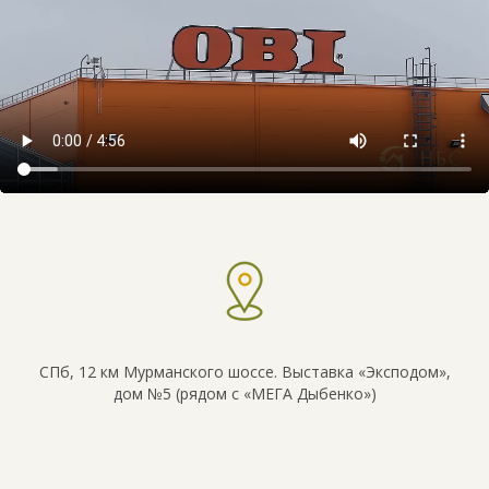
СПб, 12 км Мурманского шоссе. Выставка «Эксподом»,
дом №5 (рядом с «МЕГА Дыбенко»)