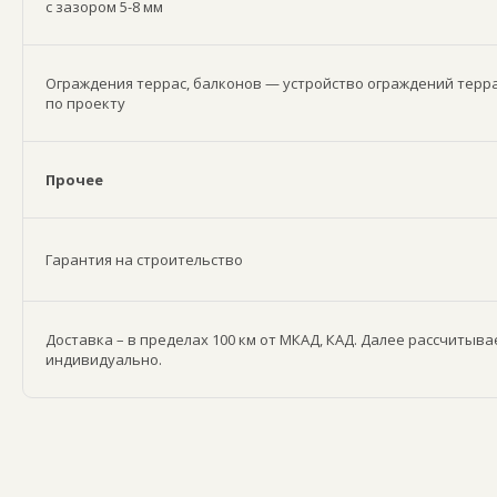
с зазором 5-8 мм
Ограждения террас, балконов — устройство ограждений терра
по проекту
Прочее
Гарантия на строительство
Доставка – в пределах 100 км от МКАД, КАД. Далее рассчитыва
индивидуально.