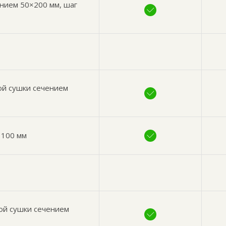
ением 50×200 мм, шаг
ой сушки сечением
 100 мм
ой сушки сечением