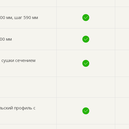
00 мм, шаг 590 мм
200 мм
й сушки сечением
льский профиль с