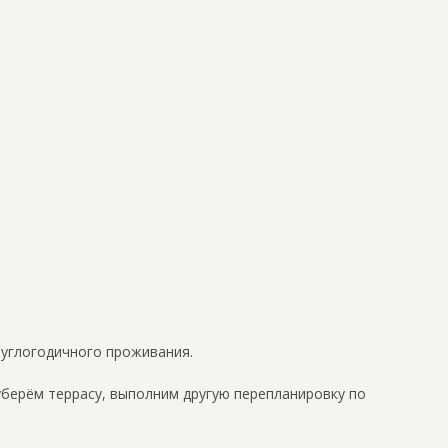
руглогодичного проживания.
уберём террасу, выполним другую перепланировку по