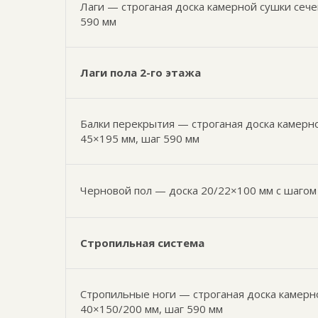
Лаги — строганая доска камерной сушки сеч
590 мм
Лаги пола 2-го этажа
Балки перекрытия — строганая доска камерн
45×195 мм, шаг 590 мм
Черновой пол — доска 20/22×100 мм с шагом
Стропильная система
Стропильные ноги — строганая доска камерн
40×150/200 мм, шаг 590 мм