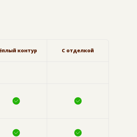
ёплый контур
С отделкой