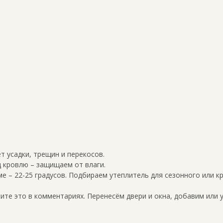
ет усадки, трещин и перекосов.
 кровлю – защищаем от влаги.
ме – 22-25 градусов. Подбираем утеплитель для сезонного или к
те это в комментариях. Перенесём двери и окна, добавим или 