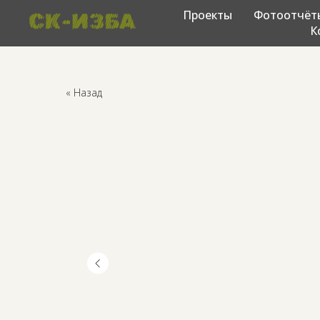
Проекты
Фотоотчёт
К
« Назад