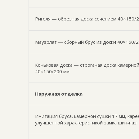
Ригеля — обрезная доска сечением 40×150/2
Мауэрлат — сборный брус из доски 40×150/
Коньковая доска — строганая доска камерно
40×150/200 мм
Наружная отделка
Имитация бруса, камерной сушки 17 мм, каре
улучшенной характеристикой замка шип-паз