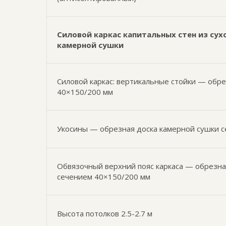
Силовой каркас капитальных стен из сух
камерной сушки
Силовой каркас: вертикальные стойки — обр
40×150/200 мм
Укосины — обрезная доска камерной сушки 
Обвязочный верхний пояс каркаса — обрезна
сечением 40×150/200 мм
Высота потолков 2.5-2.7 м