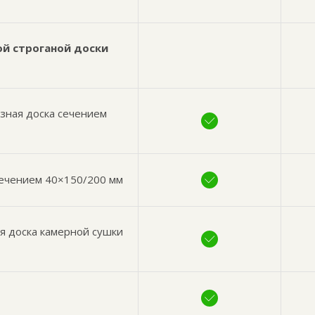
ой строганой доски
езная доска сечением
сечением 40×150/200 мм
я доска камерной сушки