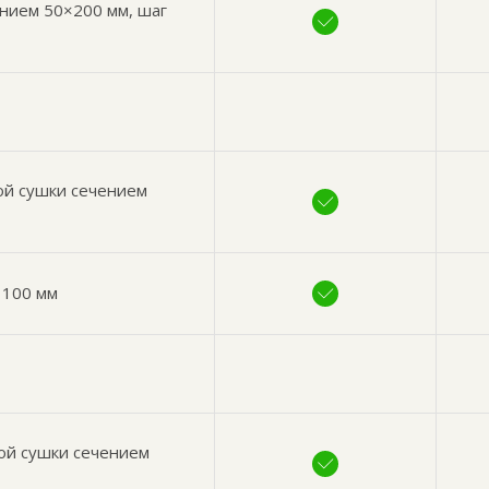
ением 50×200 мм, шаг
ой сушки сечением
 100 мм
ой сушки сечением