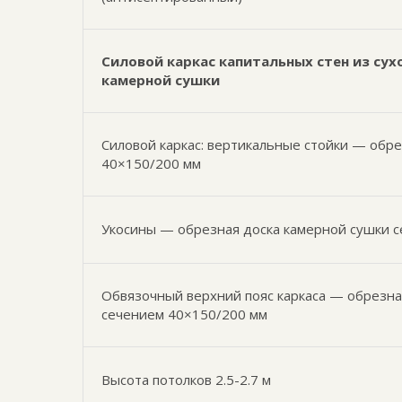
Силовой каркас капитальных стен из сух
камерной сушки
Силовой каркас: вертикальные стойки — обр
40×150/200 мм
Укосины — обрезная доска камерной сушки 
Обвязочный верхний пояс каркаса — обрезна
сечением 40×150/200 мм
Высота потолков 2.5-2.7 м