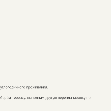
руглогодичного проживания.
уберём террасу, выполним другую перепланировку по