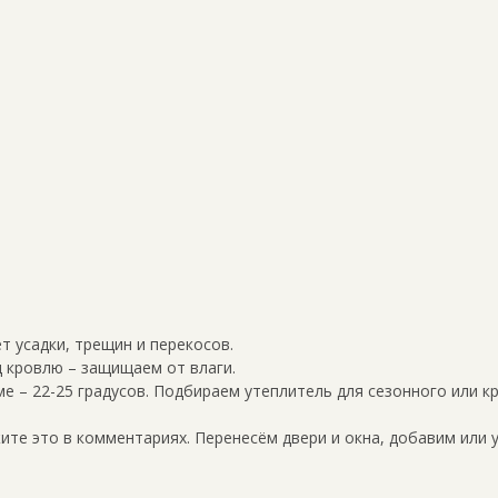
ет усадки, трещин и перекосов.
 кровлю – защищаем от влаги.
ме – 22-25 градусов. Подбираем утеплитель для сезонного или к
те это в комментариях. Перенесём двери и окна, добавим или 