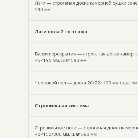
Лаги — строганая доска камерной сушки сеч
590 мм
Лаги пола 2-го этажа
Балки перекрытия — строганая доска камерн
45×195 мм, шаг 590 мм
Черновой пол — доска 20/22×100 мм с шагом
Стропильная система
Стропильные ноги — строганая доска камерн
40×150/200 мм, шаг 590 мм