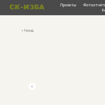
Проекты
Фотоотчёт
К
« Назад