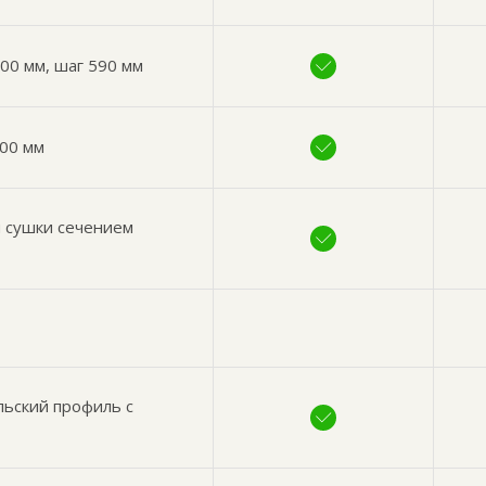
00 мм, шаг 590 мм
200 мм
й сушки сечением
льский профиль с