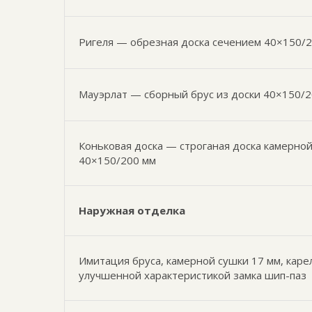
Ригеля — обрезная доска сечением 40×150/2
Мауэрлат — сборный брус из доски 40×150/
Коньковая доска — строганая доска камерно
40×150/200 мм
Наружная отделка
Имитация бруса, камерной сушки 17 мм, каре
улучшенной характеристикой замка шип-паз