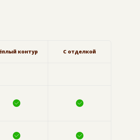
ёплый контур
С отделкой