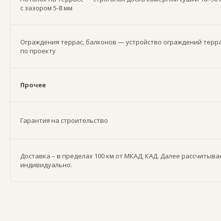
с зазором 5-8 мм
Ограждения террас, балконов — устройство ограждений терра
по проекту
Прочее
Гарантия на строительство
Доставка – в пределах 100 км от МКАД, КАД. Далее рассчитыва
индивидуально.