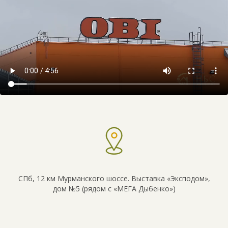
СПб, 12 км Мурманского шоссе. Выставка «Эксподом»,
дом №5 (рядом с «МЕГА Дыбенко»)