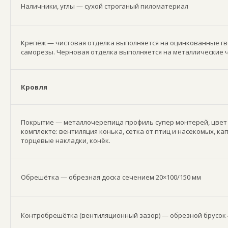
Наличники, углы — сухой строганый пиломатериал
Крепёж — чистовая отделка выполняется на оцинкованные гв
саморезы. Черновая отделка выполняется на металлические 
Кровля
Покрытие — металлочерепица профиль супер монтерей, цвет 
комплекте: вентиляция конька, сетка от птиц и насекомых, ка
торцевые накладки, конёк.
Обрешётка — обрезная доска сечением 20×100/150 мм
Контробрешётка (вентиляционный зазор) — обрезной брусок 