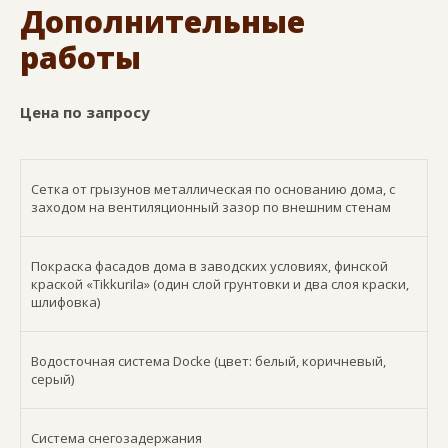
Дополнительные
работы
Цена по запросу
Сетка от грызунов металлическая по основанию дома, с
заходом на вентиляционный зазор по внешним стенам
Покраска фасадов дома в заводских условиях, финской
краской «Tikkurila» (один слой грунтовки и два слоя краски,
шлифовка)
Водосточная система Docke (цвет: белый, коричневый,
серый)
Система снегозадержания