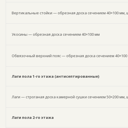
Вертикальные стойки — обрезная доска сечением 40×100 мм, ш
Укосины — обрезная доска сечением 40×100 мм
Обвязочный верхний пояс — обрезная доска сечением 40×100
Лаги пола 1-го этажа (антисептированные)
Лаги — строганая доска камерной сушки сечением 50×200 мм, 
Лаги пола 2-го этажа