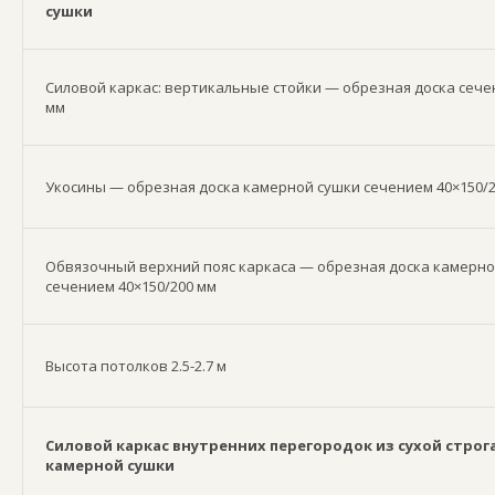
сушки
Силовой каркас: вертикальные стойки — обрезная доска сече
мм
Укосины — обрезная доска камерной сушки сечением 40×150/
Обвязочный верхний пояс каркаса — обрезная доска камерно
сечением 40×150/200 мм
Высота потолков 2.5-2.7 м
Силовой каркас внутренних перегородок из сухой строг
камерной сушки