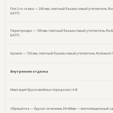
Пол 2-го этажа — 200 мм, плитный базальтовый утеплитель Ro
БАТТС
Перегородки — 100 мм, плитный базальтовый утеплитель Roc
БАТТС
Кровля — 150 мм, плитный базальтовый утеплитель Rockwool 
Внутренняя отделка
Имитация бруса хвойных пород класс А-В
Обрешётка — брусок сечением 20×40мм — вентиляционный з