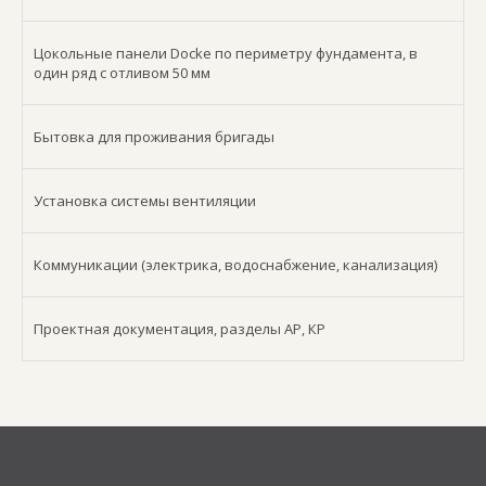
Цокольные панели Docke по периметру фундамента, в
один ряд с отливом 50 мм
Бытовка для проживания бригады
Установка системы вентиляции
Коммуникации (электрика, водоснабжение, канализация)
Проектная документация, разделы АР, КР