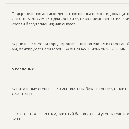
Подкровельная антиконденсатная пленка (ветрогидрозащитн
ONDUTISS PRO AM 150 (для кровли с утеплением) , ONDUTISS SMA
кровли без утепления) или аналог
Карнизные свесы и торцы кровли — выполняются из строганой
мм, монтируются с зазором 5-8 мм, свесы шириной 500-600 мм
Утепление
Капитальные стены — 150 мм, плитный базальтовый утеплите
ЛАЙТ БАТТС
Пол 1-го этажа — 200 мм, плитный базальтовый утеплитель Ro
БАТТС