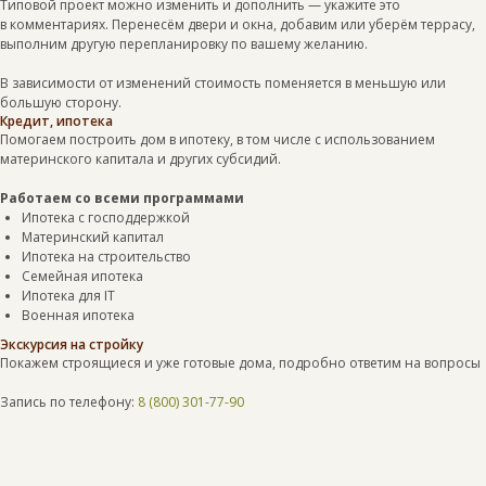
Типовой проект можно изменить и дополнить — укажите это
в комментариях. Перенесём двери и окна, добавим или уберём террасу,
выполним другую перепланировку по вашему желанию.
В зависимости от изменений стоимость поменяется в меньшую или
большую сторону.
Кредит, ипотека
Помогаем построить дом в ипотеку, в том числе с использованием
материнского капитала и других субсидий.
Работаем со всеми программами
Ипотека с господдержкой
Материнский капитал
Ипотека на строительство
Семейная ипотека
Ипотека для IT
Военная ипотека
Экскурсия на стройку
Покажем строящиеся и уже готовые дома, подробно ответим на вопросы
Запись по телефону:
8 (800) 301-77-90