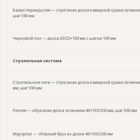
Балки перекрытия — строганая доска камерной сушки сечение
шаг 590 мм
Черновой пол — доска 20/22×100 мм с шагом 100 мм
Стропильная система
Стропильные ноги — строганая доска камерной сушки сечение
мм, шаг 590 мм
Ригеля — обрезная доска сечением 40×150/200 мм, шаг 590 мм
Мауэрлат — сборный брус из доски 40×150/200 мм