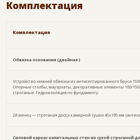
Комплектация
Комплектация
Обвязка основания (двойная )
Устройство нижней обвязки из антисептированного бруса 150Х
Опорные столбы, мауэрлаты, декоративные элементы 100/150/
строганые. Гидроизоляция по фундаменту.
2й венец — строганая доска камерной сушки 45х195 мм (анти
Силовой каркас капитальных стен из сухой строганой д