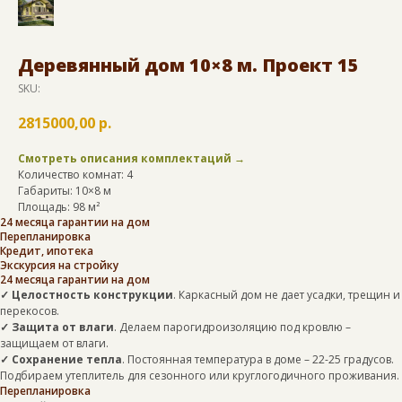
Деревянный дом 10×8 м. Проект 15
SKU:
2815000,00
р.
Смотреть описания комплектаций →
Количество комнат: 4
Габариты: 10×8 м
Площадь: 98 м²
24 месяца гарантии на дом
Перепланировка
Кредит, ипотека
Экскурсия на стройку
24 месяца гарантии на дом
✓ Целостность конструкции
. Каркасный дом не дает усадки, трещин и
перекосов.
✓ Защита от влаги
. Делаем парогидроизоляцию под кровлю –
защищаем от влаги.
✓ Сохранение тепла
. Постоянная температура в доме – 22-25 градусов.
Подбираем утеплитель для сезонного или круглогодичного проживания.
Перепланировка