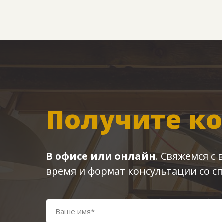
Получите к
В офисе или онлайн
. Свяжемся с
время и формат консультации со с
Ваше имя*