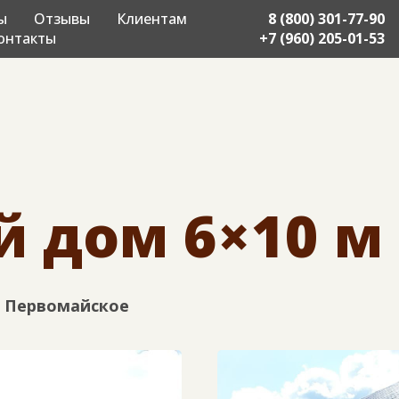
ы
Отзывы
Клиентам
8 (800) 301-77-90
онтакты
+7 (960) 205-01-53
 дом 6×10 м
, Первомайское