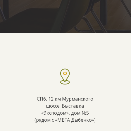
СПб, 12 км Мурманского
шоссе. Выставка
«Эксподом», дом №5
(рядом с «МЕГА Дыбенко»)