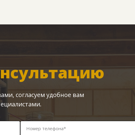
онсультацию
 вами, согласуем удобное вам
пециалистами.
Номер телефона*